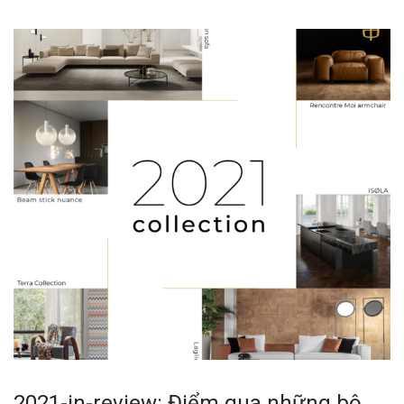
2021-in-review: Điểm qua những bộ