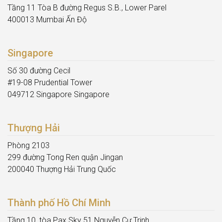
Tầng 11 Tòa B đường Regus S.B., Lower Parel
400013 Mumbai Ấn Độ
Singapore
Số 30 đường Cecil
#19-08 Prudential Tower
049712 Singapore Singapore
Thượng Hải
Phòng 2103
299 đường Tong Ren quận Jingan
200040 Thượng Hải Trung Quốc
Thành phố Hồ Chí Minh
Tầng 10, tòa Pax Sky 51 Nguyễn Cư Trinh