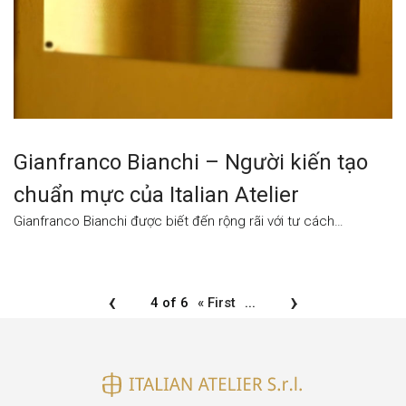
Gianfranco Bianchi – Người kiến tạo
chuẩn mực của Italian Atelier
Gianfranco Bianchi được biết đến rộng rãi với tư cách…
‹
›
4 of 6
« First
...