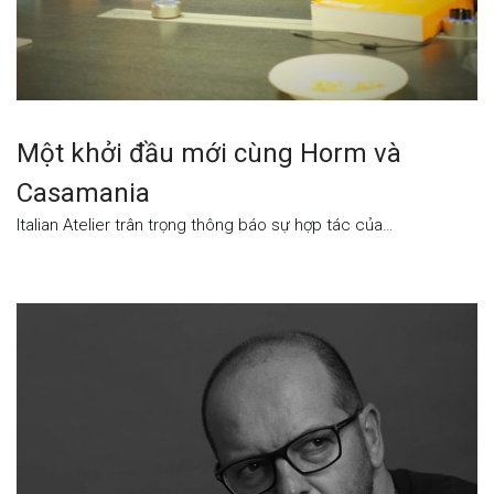
Một khởi đầu mới cùng Horm và
Casamania
Italian Atelier trân trọng thông báo sự hợp tác của…