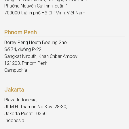
Phường Nguyễn Cư Trinh, quận 1
700000 thành phố Hồ Chí Minh, Việt Nam
Phnom Penh
Borey Peng Houth Boeung Sno
Số 74, đường P-22
Sangkat Nirouth, Khan Chbar Ampov
121203, Phnom Penh
Campuchia
Jakarta
Plaza Indonesia,
Jl. M.H. Thamrin No.Kav. 28-30,
Jakarta Pusat 10350,
Indonesia