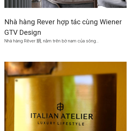
Nhà hàng Rever hợp tác cùng Wiener
GTV Design
Nhà hàng Rêver 玥, nằm trên bờ nam của sông…