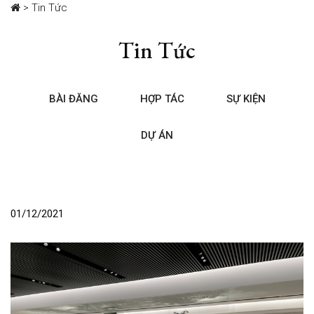
>
Tin Tức
Tin Tức
BÀI ĐĂNG
HỢP TÁC
SỰ KIỆN
DỰ ÁN
01/12/2021