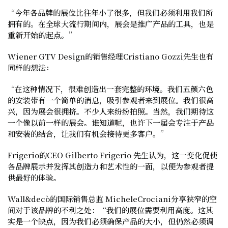
“今年各品牌的展位比往年小了很多，但我们必须利用我们所
拥有的。在全球大流行期间内，展会是推广产品的工具，也是
重新开始的起点。”
Wiener GTV Design的销售经理Cristiano Gozzi先生
也有
同样的想法：
“在这种情况下，很难创造出一套完整的环境。我们五颜六色
的安装带有一个简单的消息，吸引参观者来到展位。我们很高
兴，因为展会很拥挤。不少人来纷纷拍照。当然，我们期待这
一个像以前一样的展会。谁知道呢，也许下一届会专注于产品
和安装的结合，让我们有机会接待更多客户。”
Frigerio的CEO Gilberto Frigerio 先生
认为，这一变化促使
各品牌展示并发挥其创造力和艺术性的一面，以便为参观者提
供最好的体验。
Wall&decò的国际销售总监 MicheleCrociani
分享狭窄的空
间对于该品牌的不利之处：“我们的展位需要利用高度。这其
实是一个缺点，因为我们必须确保产品的大小，但仍然必须调