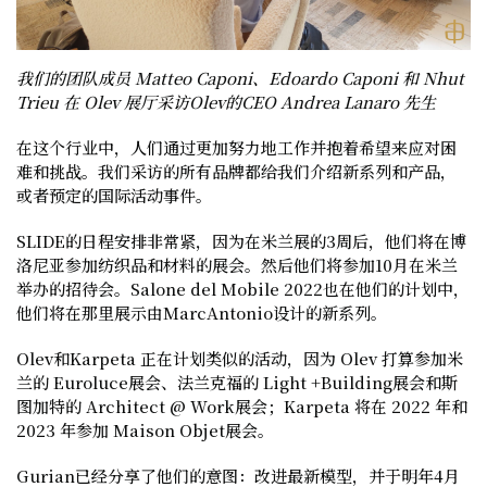
我们的团队成员 Matteo Caponi、Edoardo Caponi 和 Nhut
Trieu 在 Olev 展厅采访Olev的CEO Andrea Lanaro 先生
在这个行业中，人们通过更加努力地工作并抱着希望来应对困
难和挑战。我们采访的所有品牌都给我们介绍新系列和产品，
或者预定的国际活动事件。
SLIDE的日程安排非常紧，因为在米兰展的3周后，他们将在博
洛尼亚参加纺织品和材料的展会。然后他们将参加10月在米兰
举办的招待会。Salone del Mobile 2022也在他们的计划中，
他们将在那里展示由MarcAntonio设计的新系列。
Olev和Karpeta 正在计划类似的活动，因为 Olev 打算参加米
兰的 Euroluce展会、法兰克福的 Light +Building展会和斯
图加特的 Architect @ Work展会；Karpeta 将在 2022 年和
2023 年参加 Maison Objet展会。
Gurian已经分享了他们的意图：改进最新模型，并于明年4月