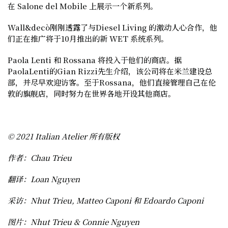
在 Salone del Mobile 上展示一个新系列。
Wall&decò刚刚透露了与Diesel Living 的激动人心合作，他
们正在推广将于10月推出的新 WET 系统系列。
Paola Lenti 和 Rossana 将投入于他们的商店。据
PaolaLenti的Gian Rizzi先生介绍，该公司将在米兰建设总
部，并尽早欢迎访客。至于Rossana，他们直接管理自己在伦
敦的旗舰店，同时努力在世界各地开设其他商店。
© 2021
Italian Atelier 所有版权
作者：Chau Trieu
翻译：Loan Nguyen
采访：Nhut Trieu, Matteo Caponi 和 Edoardo Caponi
图片：Nhut Trieu & Connie Nguyen