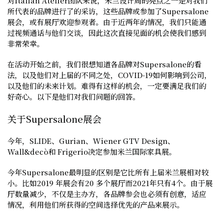
对Italian Atelier团队来说，米兰设计周的亮点之一是对我们
所代表的品牌进行了的采访，这些品牌或参加了Supersalone
展会，或有展厅欢迎参观者。由于近两年的情况，我们只能通
过视频通话与他们交谈，因此这次直接见面的机会使我们感到
非常荣幸。
在活动开始之前，我们很想知道各品牌对Supersalone的看
法，以及他们对上届的不同之处，COVID-19如何影响到公司，
以及他们的未来计划。难得有这样的机会，一定要满足我们的
好奇心。以下是他们对我们问题的回答。
关于Supersalone展会
今年，SLIDE、Gurian、Wiener GTV Design、
Wall&decò和 Frigerio决定参加米兰国际家具展。
今年Supersalone最明显的区别是它比所有上届米兰展相对较
小。比如2019 年展会有20 多个展厅而2021年只有4个。由于展
厅数量减少，不仅是主办方，各品牌参会也必须有创意，适应
情况，利用他们所获得的空间选择优先的产品来展示。