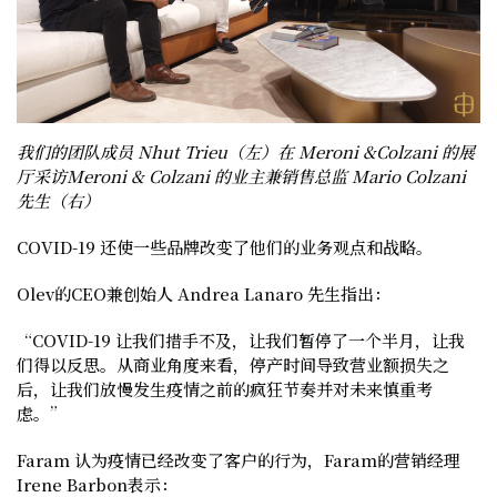
我们的团队成员 Nhut Trieu（左）在 Meroni &Colzani 的展
厅采访Meroni & Colzani 的业主兼销售总监 Mario Colzani
先生（右）
COVID-19 还使一些品牌改变了他们的业务观点和战略。
Olev的CEO兼创始人 Andrea Lanaro 先生
指出：
“COVID-19 让我们措手不及，让我们暂停了一个半月，让我
们得以反思。从商业角度来看，停产时间导致营业额损失之
后，让我们放慢发生疫情之前的疯狂节奏并对未来慎重考
虑。”
Faram 认为疫情已经改变了客户的行为，
Faram的营销经理
Irene Barbon
表示：