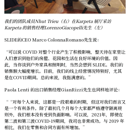
我们的团队成员Nhut Trieu（右）在Karpeta 展厅采访
Karpeta 的销售经理LorenzoGiacopelli先生（左）
SLIDE的CEO Marco ColonnaRomano先生
说：
“可以说 COVID 对整个行业产生了积极影响，整天待在家里让
人们意识到他们的房屋、花园和生活在良好环境的价值。因
此，当你谈到户外家具和照明时，当然会想到 SLIDE。我们的
销售额大幅度增长。目前，我们的线上经营情况特别好，尤其
是在COVID期间。总的来说，我挺满意的。”
Paola Lenti 的出口销售经理GianRizzi先生
也同样地评论：
““对每个人来说，这都是一段艰难的时期，但这对我们而言又
是一个有利条件。除了最初几个月每个大家都严格遵守隔离规
则外，我们根本没有受到负面影响。可以说，2021年，即使在
第二波和第三波COVID-19期间，我司也非常成功。与 2019 年
相比，我们在零售和合同方面有所增加。”