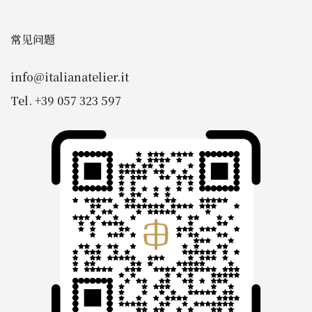
常见问题
info@italianatelier.it
Tel. +39 057 323 597