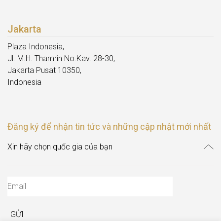
Jakarta
Plaza Indonesia,
Jl. M.H. Thamrin No.Kav. 28-30,
Jakarta Pusat 10350,
Indonesia
Đăng ký để nhận tin tức và những cập nhật mới nhất
GỬI