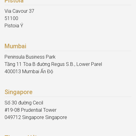
Pistoia
Via Cavour 37
51100
Pistoia Ý
Mumbai
Peninsula Business Park
Tầng 11 Tòa B đường Regus S.B., Lower Parel
400013 Mumbai Ấn Độ
Singapore
Số 30 đường Cecil
#19-08 Prudential Tower
049712 Singapore Singapore