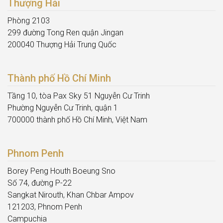
Thượng Hải
Phòng 2103
299 đường Tong Ren quận Jingan
200040 Thượng Hải Trung Quốc
Thành phố Hồ Chí Minh
Tầng 10, tòa Pax Sky 51 Nguyễn Cư Trinh
Phường Nguyễn Cư Trinh, quận 1
700000 thành phố Hồ Chí Minh, Việt Nam
Phnom Penh
Borey Peng Houth Boeung Sno
Số 74, đường P-22
Sangkat Nirouth, Khan Chbar Ampov
121203, Phnom Penh
Campuchia