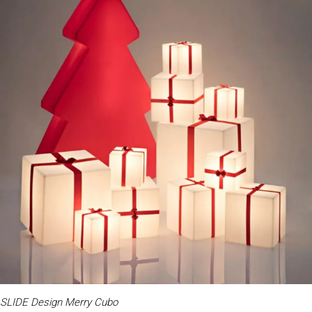
SLIDE Design Merry Cubo