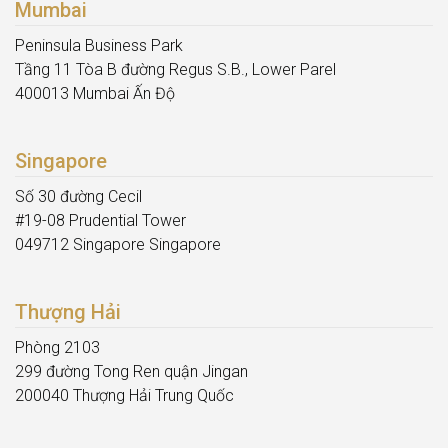
Mumbai
Peninsula Business Park
Tầng 11 Tòa B đường Regus S.B., Lower Parel
400013 Mumbai Ấn Độ
Singapore
Số 30 đường Cecil
#19-08 Prudential Tower
049712 Singapore Singapore
Thượng Hải
Phòng 2103
299 đường Tong Ren quận Jingan
200040 Thượng Hải Trung Quốc