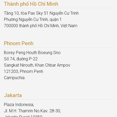
Thành phố Hồ Chí Minh
Tầng 10, tòa Pax Sky 51 Nguyễn Cư Trinh
Phường Nguyễn Cư Trinh, quận 1
700000 thành phố Hồ Chí Minh, Việt Nam
Phnom Penh
Borey Peng Houth Boeung Sno
Số 74, đường P-22
Sangkat Nirouth, Khan Chbar Ampov
121203, Phnom Penh
Campuchia
Jakarta
Plaza Indonesia,
Jl. M.H. Thamrin No.Kav. 28-30,