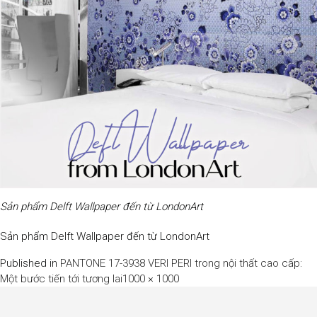
Sản phẩm Delft Wallpaper đến từ LondonArt
Sản phẩm Delft Wallpaper đến từ LondonArt
Published in
PANTONE 17-3938 VERI PERI trong nội thất cao cấp:
Full
Một bước tiến tới tương lai
1000 × 1000
size