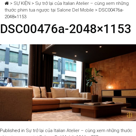
>
SỰ KIỆN
>
Sự trở lại của Italian Atelier – cùng xem những
thước phim tua ngược tại Salone Del Mobile
>
DSC00476a-
2048×1153
DSC00476a-2048×1153
Published in
Sự trở lại của Italian Atelier – cùng xem những thước