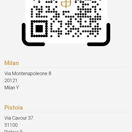
Milan
Via Montenapoleone 8
20121
Milan Ý
Pistoia
Via Cavour 37
51100