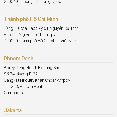
200040 Thượng Hải Trung Quốc
Thành phố Hồ Chí Minh
Tầng 10, tòa Pax Sky 51 Nguyễn Cư Trinh
Phường Nguyễn Cư Trinh, quận 1
700000 thành phố Hồ Chí Minh, Việt Nam
Phnom Penh
Borey Peng Houth Boeung Sno
Số 74, đường P-22
Sangkat Nirouth, Khan Chbar Ampov
121203, Phnom Penh
Campuchia
Jakarta