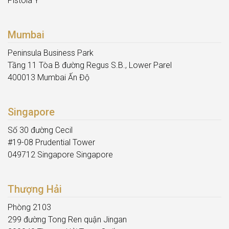
Pistoia Ý
Mumbai
Peninsula Business Park
Tầng 11 Tòa B đường Regus S.B., Lower Parel
400013 Mumbai Ấn Độ
Singapore
Số 30 đường Cecil
#19-08 Prudential Tower
049712 Singapore Singapore
Thượng Hải
Phòng 2103
299 đường Tong Ren quận Jingan