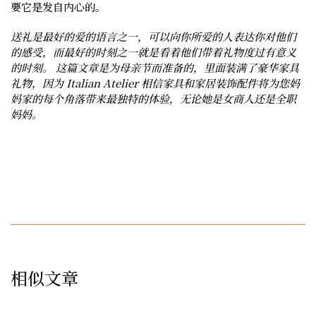
要它是发自内心的。
送礼是最好的爱的语言之一，可以向你所爱的人表达你对他们
的感受，而最好的时刻之一就是看着他们带着礼物度过有意义
的时刻。 这篇文章是为母亲节而准备的，里面装满了豪华家具
礼物，因为 Italian Atelier 相信家具和家居装饰配件将为您妈
妈家的每个角落带来最独特的体验，无论她是女商人还是全职
妈妈。
相似文章