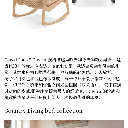
ClassiCon 将 Euvira 摇椅描述为昨天和今天的巧妙融合，是
当代设计的标志性表达。 Euvira 是一款适合母亲和母亲的礼
物，其绳索座椅和靠背带来一种特殊的轻盈感，让人放松。
椅子采用深色和浅色橡木制成，每一种都给桌子带来不同的感
觉，但仍然在稳定和优雅之间来回摇摆（双关语）。 它不仅通
过宽敞的皮革/织物座椅提供最大的舒适度，Euvira 的轮廓和
精致的线条从任何角度都给人一种轻盈优雅的印象。
Country Living bed collection