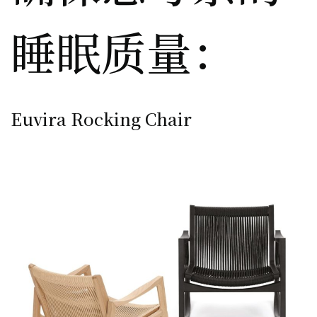
睡眠质量：
Euvira Rocking Chair