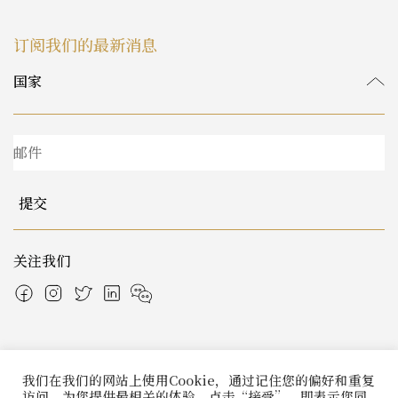
订阅我们的最新消息
提交
关注我们
我们在我们的网站上使用Cookie，通过记住您的偏好和重复
© 2026 Italian Atelier 版权所有
访问，为您提供最相关的体验。点击“接受”，即表示您同