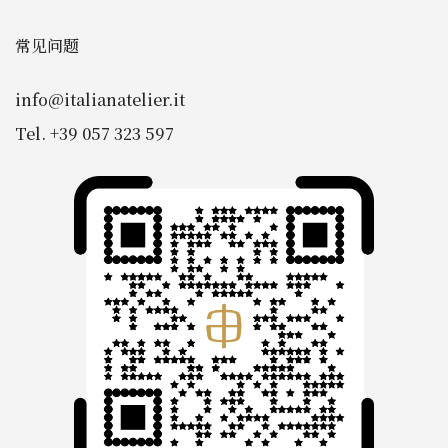
常见问题
info@italianatelier.it
Tel. +39 057 323 597