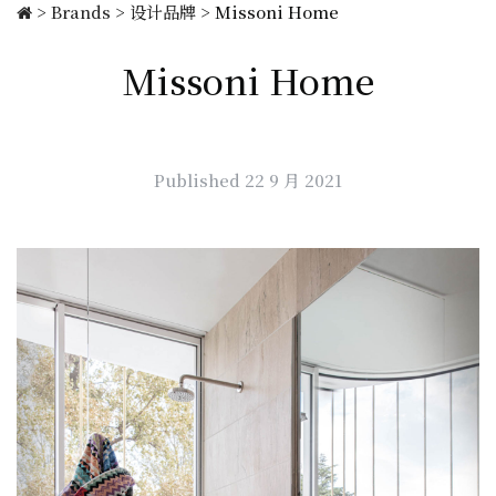
>
Brands
>
设计品牌
>
Missoni Home
Missoni Home
Published 22 9 月 2021