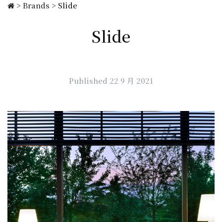
>
Brands
>
Slide
Slide
Published 22 9 月 2021