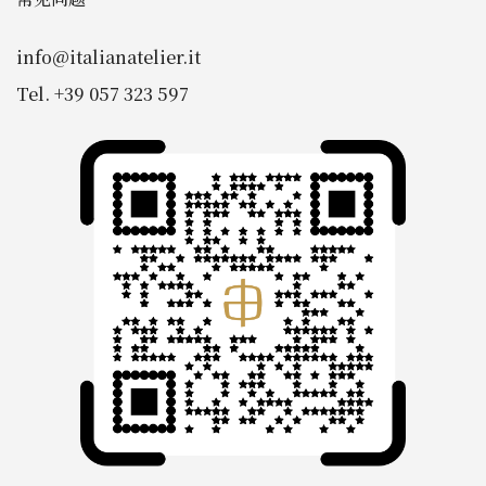
info@italianatelier.it
Tel. +39 057 323 597