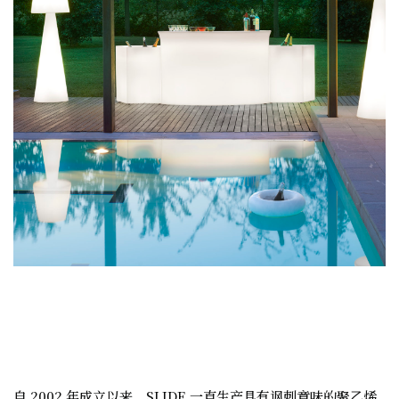
自
2002
年成立以来，
SLIDE
一直生产具有讽刺意味的聚乙烯