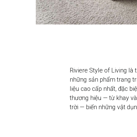
Riviere Style of Living là
những sản phẩm trang trí 
liệu cao cấp nhất, đặc bi
thương hiệu — từ khay v
trời — biến những vật dụn