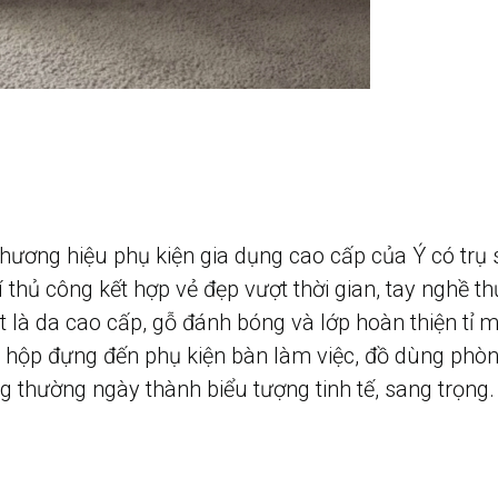
 thương hiệu phụ kiện gia dụng cao cấp của Ý có trụ sở
thủ công kết hợp vẻ đẹp vượt thời gian, tay nghề th
ệt là da cao cấp, gỗ đánh bóng và lớp hoàn thiện tỉ 
à hộp đựng đến phụ kiện bàn làm việc, đồ dùng phò
g thường ngày thành biểu tượng tinh tế, sang trọng.