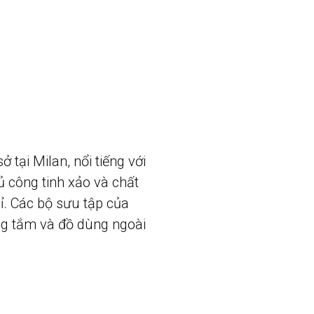
 tại Milan, nổi tiếng với
ủ công tinh xảo và chất
mỉ. Các bộ sưu tập của
ng tắm và đồ dùng ngoài