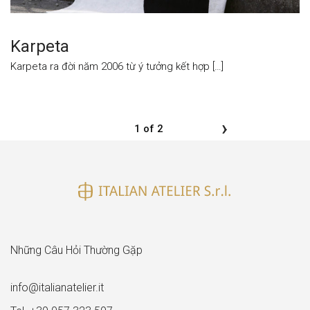
Karpeta
Karpeta ra đời năm 2006 từ ý tưởng kết hợp […]
›
1 of 2
Những Câu Hỏi Thường Gặp
info@italianatelier.it