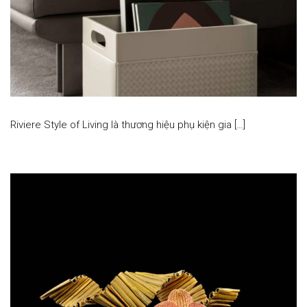
Riviere Style of Living là thương hiệu phụ kiện gia […]