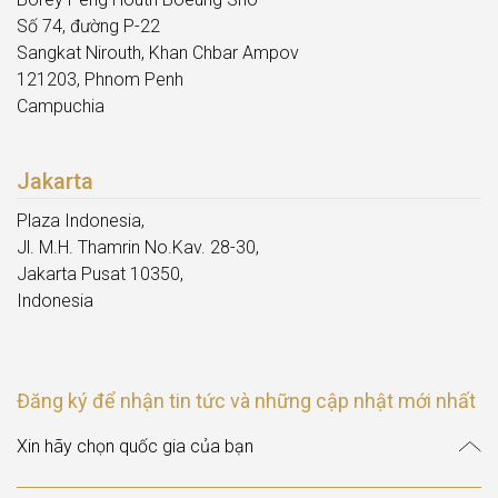
Số 74, đường P-22
Sangkat Nirouth, Khan Chbar Ampov
121203, Phnom Penh
Campuchia
Jakarta
Plaza Indonesia,
Jl. M.H. Thamrin No.Kav. 28-30,
Jakarta Pusat 10350,
Indonesia
Đăng ký để nhận tin tức và những cập nhật mới nhất