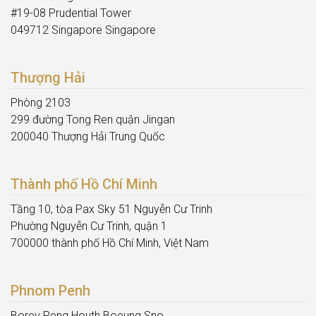
#19-08 Prudential Tower
049712 Singapore Singapore
Thượng Hải
Phòng 2103
299 đường Tong Ren quận Jingan
200040 Thượng Hải Trung Quốc
Thành phố Hồ Chí Minh
Tầng 10, tòa Pax Sky 51 Nguyễn Cư Trinh
Phường Nguyễn Cư Trinh, quận 1
700000 thành phố Hồ Chí Minh, Việt Nam
Phnom Penh
Borey Peng Houth Boeung Sno