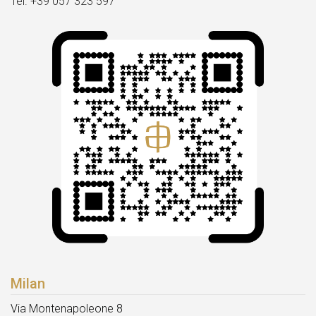
Tel. +39 057 323 597
Milan
Via Montenapoleone 8