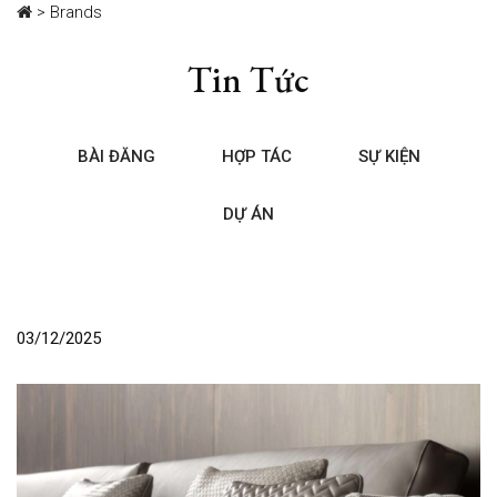
>
Brands
Tin Tức
BÀI ĐĂNG
HỢP TÁC
SỰ KIỆN
DỰ ÁN
03/12/2025