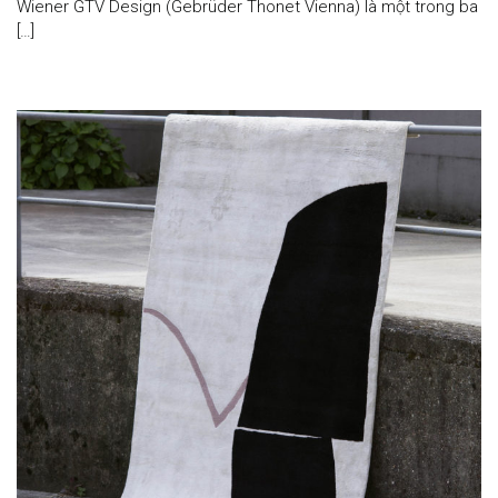
Wiener GTV Design (Gebrüder Thonet Vienna) là một trong ba
[…]