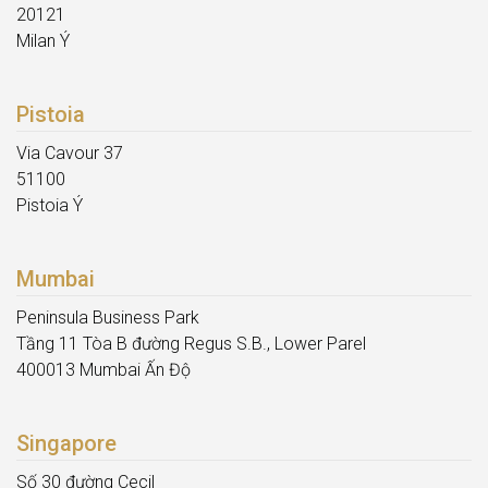
20121
Milan Ý
Pistoia
Via Cavour 37
51100
Pistoia Ý
Mumbai
Peninsula Business Park
Tầng 11 Tòa B đường Regus S.B., Lower Parel
400013 Mumbai Ấn Độ
Singapore
Số 30 đường Cecil