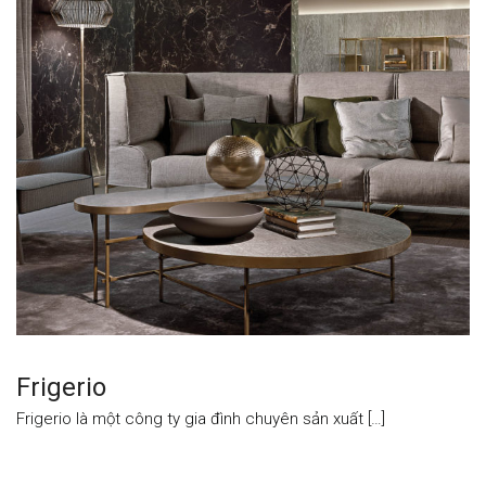
Frigerio
Frigerio là một công ty gia đình chuyên sản xuất […]