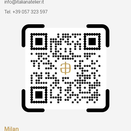
info@italianatelier.it
Tel. +39 057 323 597
Milan