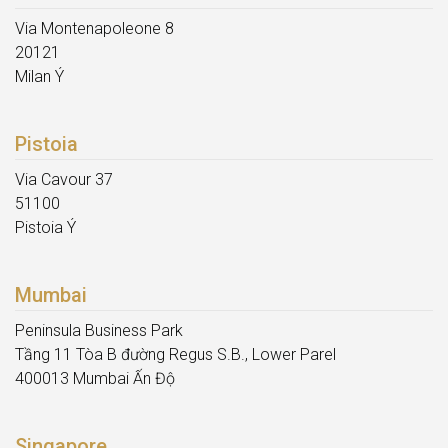
Via Montenapoleone 8
20121
Milan Ý
Pistoia
Via Cavour 37
51100
Pistoia Ý
Mumbai
Peninsula Business Park
Tầng 11 Tòa B đường Regus S.B., Lower Parel
400013 Mumbai Ấn Độ
Singapore