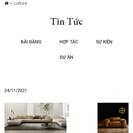
>
culture
Tin Tức
BÀI ĐĂNG
HỢP TÁC
SỰ KIỆN
DỰ ÁN
24/11/2021