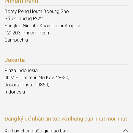
Phnom Penh
Borey Peng Houth Boeung Sno
Số 74, đường P-22
Sangkat Nirouth, Khan Chbar Ampov
121203, Phnom Penh
Campuchia
Jakarta
Plaza Indonesia,
Jl. M.H. Thamrin No.Kav. 28-30,
Jakarta Pusat 10350,
Indonesia
Đăng ký để nhận tin tức và những cập nhật mới nhất