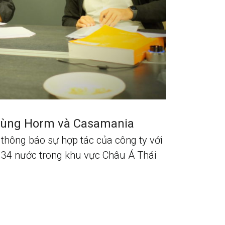
cùng Horm và Casamania
ng thông báo sự hợp tác của công ty với
34 nước trong khu vực Châu Á Thái