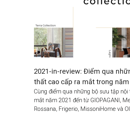
2021-in-review: Điểm qua nhữ
thất cao cấp ra mắt trong năm
Cùng điểm qua những bộ sưu tập nội 
mắt năm 2021 đến từ GIOPAGANI, Mer
Rossana, Frigerio, MissoniHome và Ol