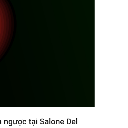
a ngược tại Salone Del