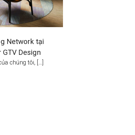
g Network tại
r GTV Design
ủa chúng tôi, […]