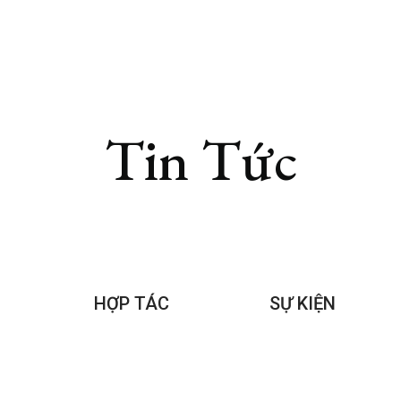
Tin Tức
HỢP TÁC
SỰ KIỆN