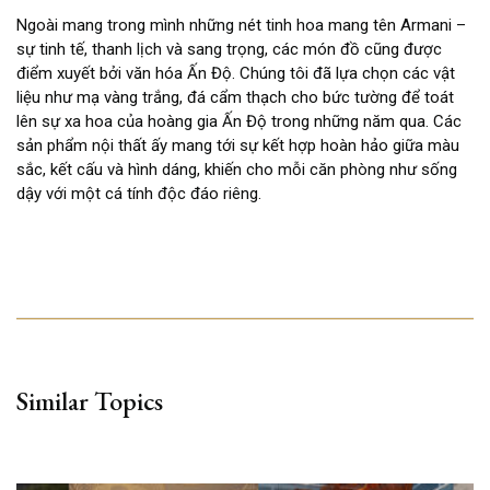
Ngoài mang trong mình những nét tinh hoa mang tên Armani –
sự tinh tế, thanh lịch và sang trọng, các món đồ cũng được
điểm xuyết bởi văn hóa Ấn Độ. Chúng tôi đã lựa chọn các vật
liệu như mạ vàng trắng, đá cẩm thạch cho bức tường để toát
lên sự xa hoa của hoàng gia Ấn Độ trong những năm qua. Các
sản phẩm nội thất ấy mang tới sự kết hợp hoàn hảo giữa màu
sắc, kết cấu và hình dáng, khiến cho mỗi căn phòng như sống
dậy với một cá tính độc đáo riêng.
Similar Topics