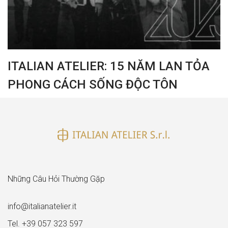
ITALIAN ATELIER: 15 NĂM LAN TỎA
PHONG CÁCH SỐNG ĐỘC TÔN
Những Câu Hỏi Thường Gặp
info@italianatelier.it
Tel. +39 057 323 597