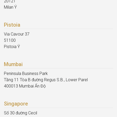
20121
Milan Ý
Pistoia
Via Cavour 37
51100
Pistoia Ý
Mumbai
Peninsula Business Park
Tầng 11 Tòa B đường Regus S.B., Lower Parel
400013 Mumbai Ấn Độ
Singapore
Số 30 đường Cecil