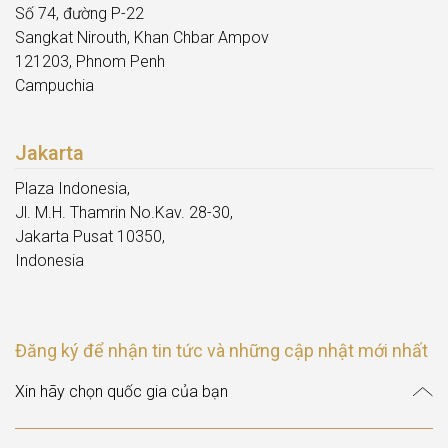
Số 74, đường P-22
Sangkat Nirouth, Khan Chbar Ampov
121203, Phnom Penh
Campuchia
Jakarta
Plaza Indonesia,
Jl. M.H. Thamrin No.Kav. 28-30,
Jakarta Pusat 10350,
Indonesia
Đăng ký để nhận tin tức và những cập nhật mới nhất