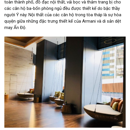
toàn thành phố, đồ đạc nội thất, vải bọc và thảm trang bị cho
các căn hộ ba-bốn phòng ngủ đều được thiết kế do bậc thầy
người Ý này. Nội thất của các căn hộ trong tòa tháp là sự hòa
quyện giữa những đặc trưng thiết kế của
Armani và di sản dệt
may Ấn Độ.